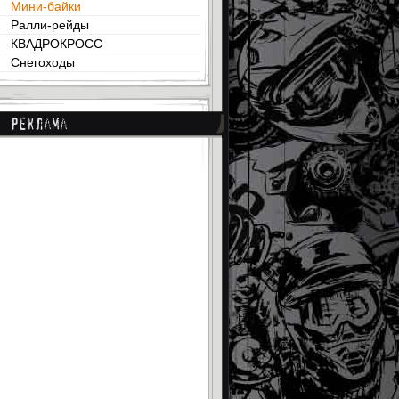
Мини-байки
Ралли-рейды
КВАДРОКРОСС
Снегоходы
Реклама