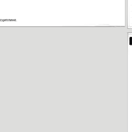
исциплине.