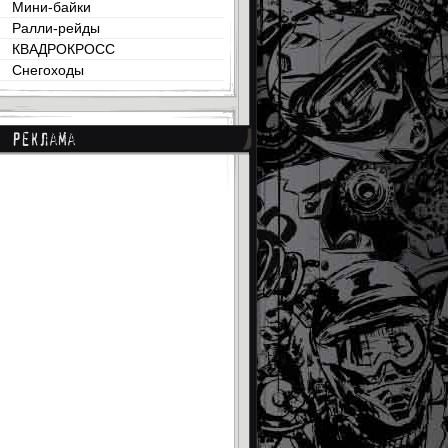
Мини-байки
Ралли-рейды
КВАДРОКРОСС
Снегоходы
Реклама