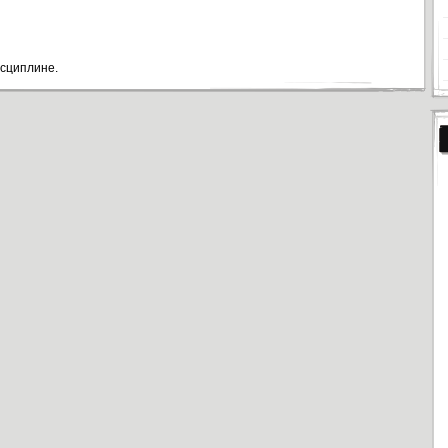
исциплине.