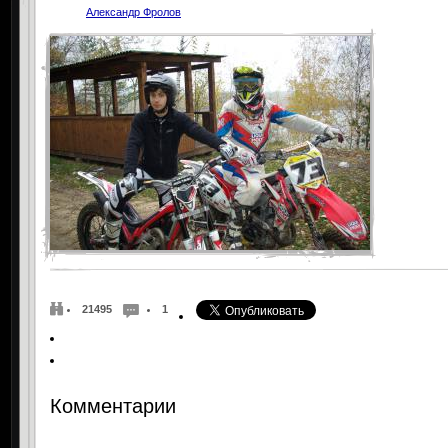
Александр Фролов
21495
1
Комментарии