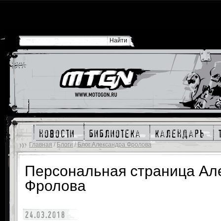
новости
библиотека
календарь
Главная
/
Блоги
/
Блог Александра Фролова
Персональная страница Ал
Фролова
24.03.2018