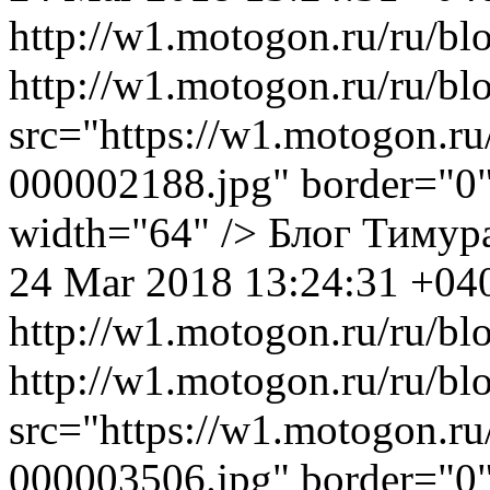
http://w1.motogon.ru/ru/bl
http://w1.motogon.ru/ru/b
src="https://w1.motogon.r
000002188.jpg" border="0" 
width="64" />
Блог Тимур
24 Mar 2018 13:24:31 +04
http://w1.motogon.ru/ru/bl
http://w1.motogon.ru/ru/b
src="https://w1.motogon.r
000003506.jpg" border="0" 