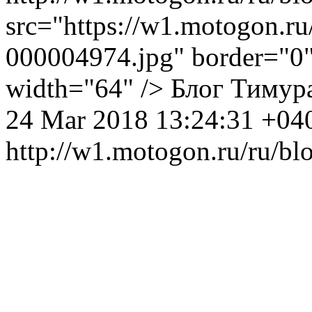
src="https://w1.motogon.r
000004974.jpg" border="0" 
width="64" />
Блог Тимур
24 Mar 2018 13:24:31 +04
http://w1.motogon.ru/ru/bl