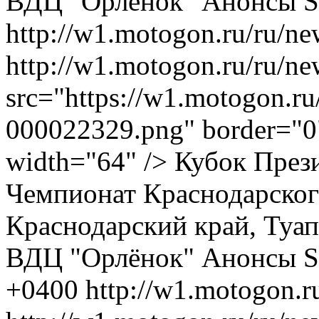
ВДЦ "Орлёнок"
Анонсы
S
http://w1.motogon.ru/ru/n
http://w1.motogon.ru/ru/
src="https://w1.motogon.r
000022329.png" border="0"
width="64" /> Кубок Пре
Чемпионат Краснодарского
Краснодарский край, Туап
ВДЦ "Орлёнок"
Анонсы
+0400
http://w1.motogon.