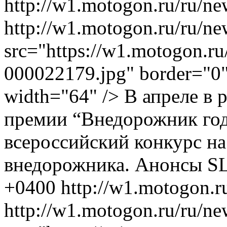
http://w1.motogon.ru/ru/ne
http://w1.motogon.ru/ru/
src="https://w1.motogon.r
000022179.jpg" border="0" 
width="64" /> В апреле в
премии “Внедорожник год
всероссийский конкурс н
внедорожника.
Анонсы
S
+0400
http://w1.motogon.
http://w1.motogon.ru/ru/