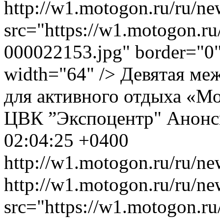
http://w1.motogon.ru/ru/
src="https://w1.motogon.r
000022153.jpg" border="0" 
width="64" /> Девятая ме
для активного отдыха «Мо
ЦВК ”Экспоцентр"
Анон
02:04:25 +0400
http://w1.motogon.ru/ru/n
http://w1.motogon.ru/ru/n
src="https://w1.motogon.r