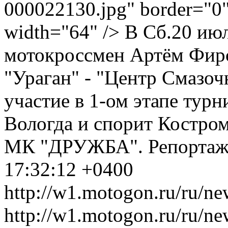
000022130.jpg" border="0" 
width="64" /> В Сб.20 ию
мотокроссмен Артём Фир
"Ураган" - "Центр Смазо
участие в 1-ом этапе турн
Вологда и спорит Костром
МК "ДРУЖБА".
Репорта
17:32:12 +0400
http://w1.motogon.ru/ru/ne
http://w1.motogon.ru/ru/n