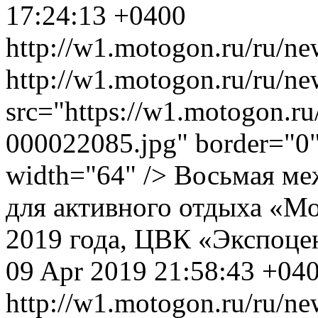
17:24:13 +0400
http://w1.motogon.ru/ru/ne
http://w1.motogon.ru/ru/n
src="https://w1.motogon.r
000022085.jpg" border="0" 
width="64" /> Восьмая м
для активного отдыха «Мо
2019 года, ЦВК «Экспоц
09 Apr 2019 21:58:43 +04
http://w1.motogon.ru/ru/ne