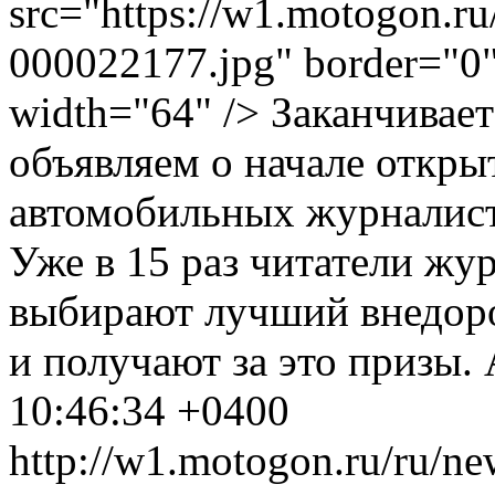
src="https://w1.motogon.r
000022177.jpg" border="0" 
width="64" /> Заканчивает
объявляем о начале откры
автомобильных журналист
Уже в 15 раз читатели жу
выбирают лучший внедоро
и получают за это призы.
10:46:34 +0400
http://w1.motogon.ru/ru/n