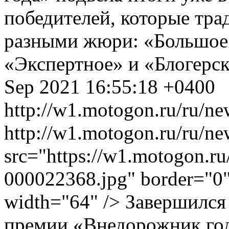
победителей, которые тр
разными жюри: «Большое
«Экспертное» и «Блогерс
Sep 2021 16:55:18 +0400
http://w1.motogon.ru/ru/ne
http://w1.motogon.ru/ru/n
src="https://w1.motogon.r
000022368.jpg" border="0" 
width="64" /> Завершился
премии «Внедорожник год