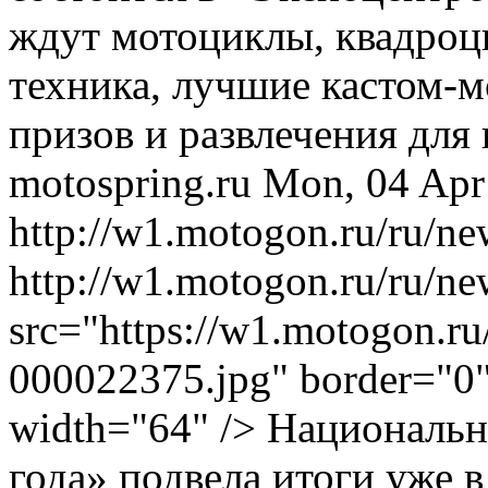
ждут мотоциклы, квадроц
техника, лучшие кастом-
призов и развлечения для
motospring.ru
Mon, 04 Apr
http://w1.motogon.ru/ru/n
http://w1.motogon.ru/ru/n
src="https://w1.motogon.r
000022375.jpg" border="0" 
width="64" /> Националь
года» подвела итоги уже 