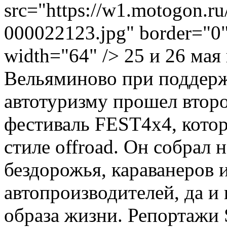
src="https://w1.motogon.r
000022123.jpg" border="0" 
width="64" /> 25 и 26 мая
Вельяминово при поддерж
автотуризму прошел втор
фестиваль FEST4x4, котор
стиле offroad. Он собрал
бездорожья, караванеров 
автопроизводителей, да и
образа жизни.
Репортажи