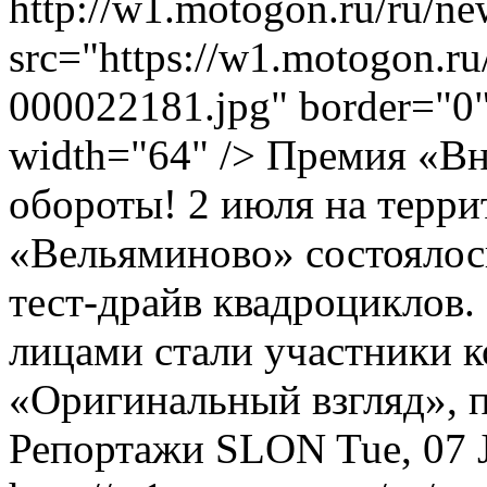
http://w1.motogon.ru/ru/n
src="https://w1.motogon.r
000022181.jpg" border="0" 
width="64" /> Премия «В
обороты! 2 июля на терри
«Вельяминово» состоялос
тест-драйв квадроциклов
лицами стали участники к
«Оригинальный взгляд», 
Репортажи
SLON
Tue, 07 