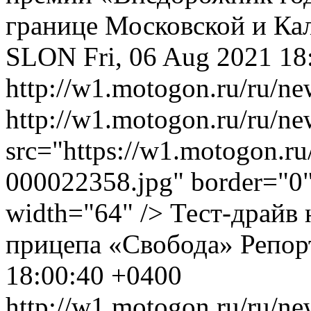
границе Московской и Ка
SLON
Fri, 06 Aug 2021 1
http://w1.motogon.ru/ru/ne
http://w1.motogon.ru/ru/n
src="https://w1.motogon.r
000022358.jpg" border="0" 
width="64" /> Тест-драйв 
прицепа «Свобода»
Репор
18:00:40 +0400
http://w1.motogon.ru/ru/ne