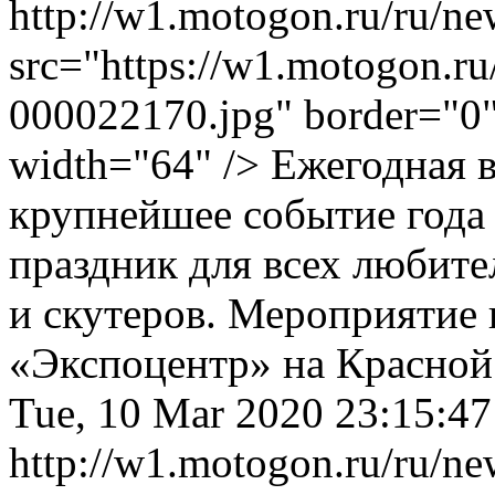
http://w1.motogon.ru/ru/
src="https://w1.motogon.r
000022170.jpg" border="0" 
width="64" /> Ежегодная
крупнейшее событие года 
праздник для всех любите
и скутеров. Мероприятие 
«Экспоцентр» на Красной
Tue, 10 Mar 2020 23:15:4
http://w1.motogon.ru/ru/n