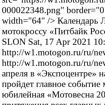
000022348.png" border="0"
width="64" /> Календарь
мотокроссу «Питбайк Ро
SLON
Sat, 17 Apr 2021 10
http://w1.motogon.ru/ru/n
http://w1.motogon.ru/ru/
апреля в «Экспоцентре» н
пройдет главное событие 
юбилейная «Мотовесна 20
притяжения всех главных