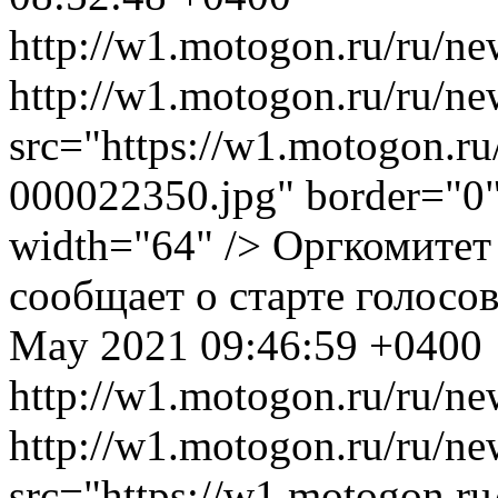
http://w1.motogon.ru/ru/ne
http://w1.motogon.ru/ru/
src="https://w1.motogon.r
000022350.jpg" border="0" 
width="64" /> Оргкомите
сообщает о старте голосо
May 2021 09:46:59 +0400
http://w1.motogon.ru/ru/n
http://w1.motogon.ru/ru/
src="https://w1.motogon.r