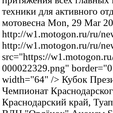
техники для активного от
мотовесна
Mon, 29 Mar 20
http://w1.motogon.ru/ru/n
http://w1.motogon.ru/ru/
src="https://w1.motogon.r
000022329.png" border="0"
width="64" /> Кубок Пре
Чемпионат Краснодарского
Краснодарский край, Туап