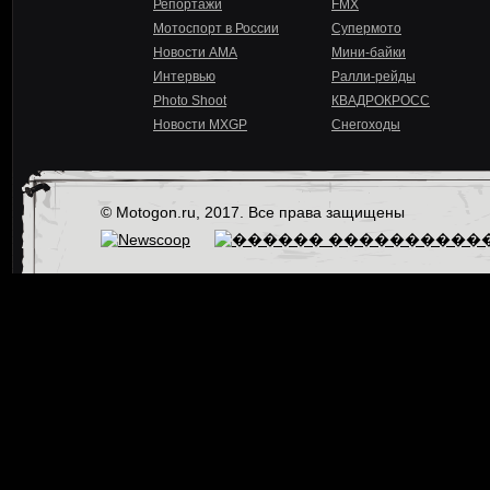
Репортажи
FMX
Мотоспорт в России
Супермото
Новости AMA
Мини-байки
Интервью
Ралли-рейды
Photo Shoot
КВАДРОКРОСС
Новости MXGP
Снегоходы
© Motogon.ru, 2017. Все права защищены